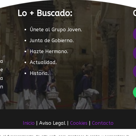
Lo + Buscado:
Únete al Grupo Joven.
Junta de Gobierno.
Hazte Hermano.
sa
Actualidad.
de
Historia.
ía
n
Inicio
| Aviso Legal |
Cookies
|
Contacto