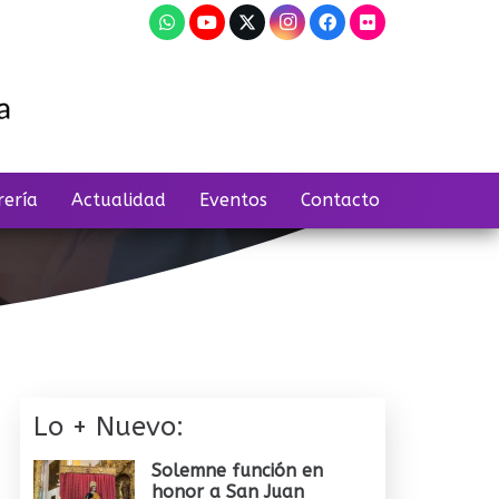
rería
Actualidad
Eventos
Contacto
Lo + Nuevo:
Solemne función en
honor a San Juan