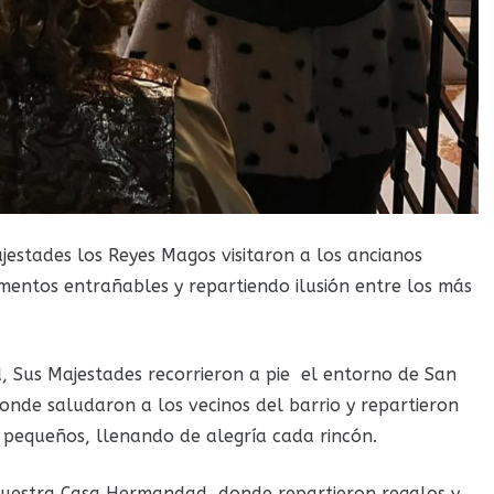
estades los Reyes Magos visitaron a los ancianos
mentos entrañables y repartiendo ilusión entre los más
 Sus Majestades recorrieron a pie el entorno de San
donde saludaron a los vecinos del barrio y repartieron
pequeños, llenando de alegría cada rincón.
 nuestra Casa Hermandad, donde repartieron regalos y