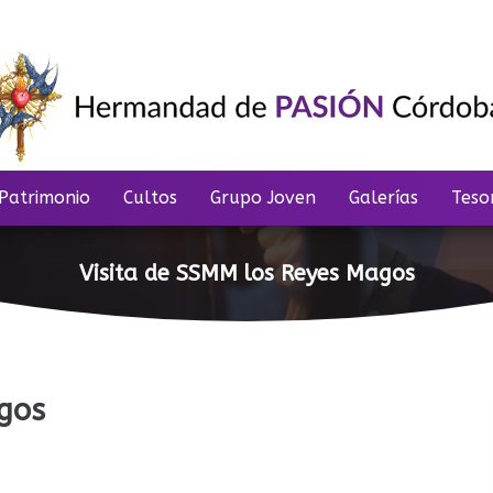
Patrimonio
Cultos
Grupo Joven
Galerías
Teso
Visita de SSMM los Reyes Magos
gos