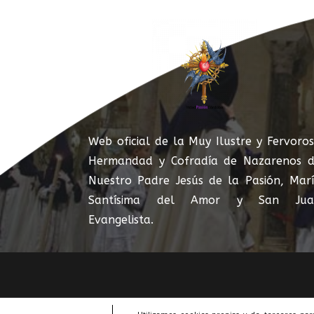
Web oficial de la Muy Ilustre y Fervoro
Hermandad y Cofradía de Nazarenos 
Nuestro Padre Jesús de la Pasión, Mar
Santísima del Amor y San Jua
Evangelista.