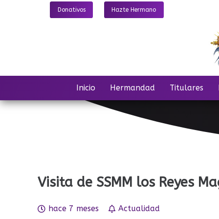
Donativos
Hazte Hermano
Inicio
Hermandad
Titulares
Visita de SSMM los Reyes Ma
hace 7 meses
Actualidad