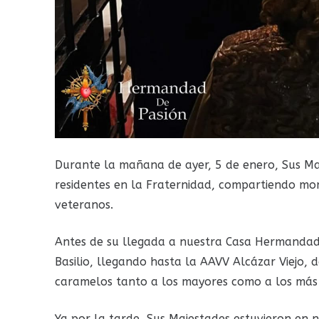
Durante la mañana de ayer, 5 de enero, Sus Maj
residentes en la Fraternidad, compartiendo mo
veteranos.
Antes de su llegada a nuestra Casa Hermandad,
Basilio, llegando hasta la AAVV Alcázar Viejo, 
caramelos tanto a los mayores como a los más 
Ya por la tarde, Sus Majestades estuvieron en