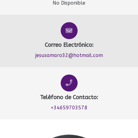
No Disponible
Correo Electrónico:
jesusamaro32@hotmail.com
Teléfono de Contacto:
+34659703578