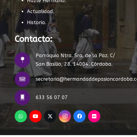
Hazte Hermano.
Actualidad.
Historia.
Contacto:
Parroquia Ntra. Sra. de la Paz. C/
San Basilio, 28. 14004. Córdoba.
secretaria@hermandaddepasioncordoba.
633 56 07 07