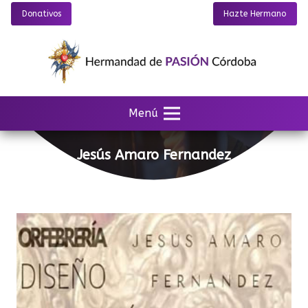
Donativos
Hazte Hermano
Menú
Jesús Amaro Fernandez