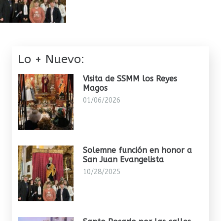
Lo + Nuevo:
Visita de SSMM los Reyes
Magos
01/06/2026
Solemne función en honor a
San Juan Evangelista
10/28/2025