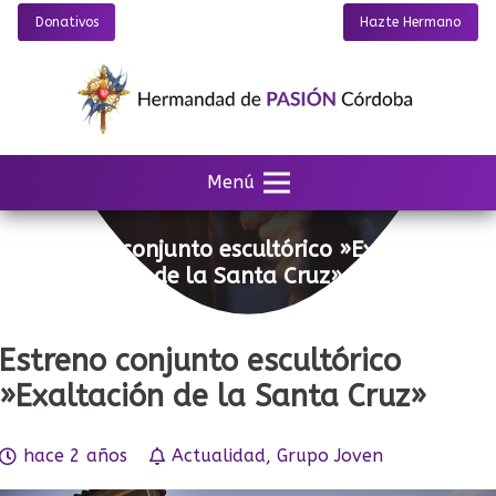
Donativos
Hazte Hermano
Menú
Estreno conjunto escultórico »Exaltación
de la Santa Cruz»
Estreno conjunto escultórico
»Exaltación de la Santa Cruz»
hace 2 años
Actualidad
,
Grupo Joven