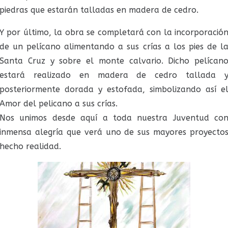
piedras que estarán talladas en madera de cedro.
Y por último, la obra se completará con la incorporació
de un pelícano alimentando a sus crías a los pies de l
Santa Cruz y sobre el monte calvario. Dicho pelícan
estará realizado en madera de cedro tallada 
posteriormente dorada y estofada, simbolizando así e
Amor del pelicano a sus crías.
Nos unimos desde aquí a toda nuestra Juventud co
inmensa alegría que verá uno de sus mayores proyecto
hecho realidad.