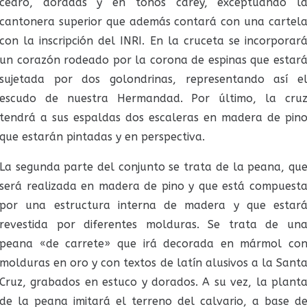
cedro, doradas y en tonos carey, exceptuando l
cantonera superior que además contará con una cartel
con la inscripción del INRI. En la cruceta se incorporar
un corazón rodeado por la corona de espinas que estar
sujetada por dos golondrinas, representando así e
escudo de nuestra Hermandad. Por último, la cru
tendrá a sus espaldas dos escaleras en madera de pin
que estarán pintadas y en perspectiva.
La segunda parte del conjunto se trata de la peana, qu
será realizada en madera de pino y que está compuest
por una estructura interna de madera y que estar
revestida por diferentes molduras. Se trata de un
peana «de carrete» que irá decorada en mármol co
molduras en oro y con textos de latín alusivos a la Sant
Cruz, grabados en estuco y dorados. A su vez, la plant
de la peana imitará el terreno del calvario, a base d