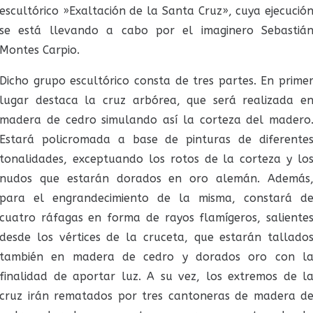
escultórico »Exaltación de la Santa Cruz», cuya ejecució
se está llevando a cabo por el imaginero Sebastiá
Montes Carpio.
Dicho grupo escultórico consta de tres partes. En prime
lugar destaca la cruz arbórea, que será realizada e
madera de cedro simulando así la corteza del madero
Estará policromada a base de pinturas de diferente
tonalidades, exceptuando los rotos de la corteza y lo
nudos que estarán dorados en oro alemán. Además
para el engrandecimiento de la misma, constará d
cuatro ráfagas en forma de rayos flamígeros, saliente
desde los vértices de la cruceta, que estarán tallado
también en madera de cedro y dorados oro con l
finalidad de aportar luz. A su vez, los extremos de l
cruz irán rematados por tres cantoneras de madera d