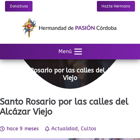
Donativos
Hazte Hermano
Menú
Santo Rosario por las calles del Alcázar
Viejo
Santo Rosario por las calles del
Alcázar Viejo
hace 9 meses
Actualidad
,
Cultos