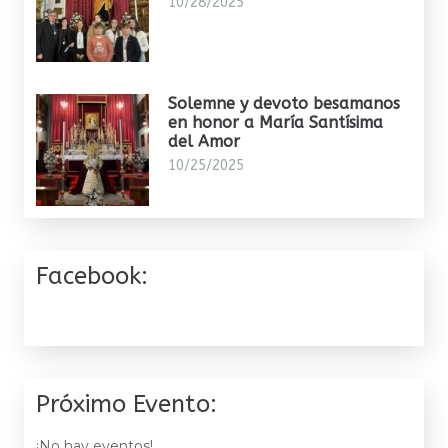
10/28/2025
Solemne y devoto besamanos
en honor a María Santísima
del Amor
10/25/2025
Facebook:
Próximo Evento:
¡No hay eventos!