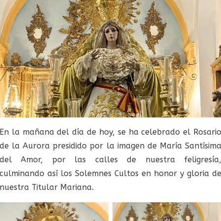
En la mañana del día de hoy, se ha celebrado el Rosari
de la Aurora presidido por la imagen de María Santísim
del Amor, por las calles de nuestra feligresía
culminando así los Solemnes Cultos en honor y gloria d
nuestra Titular Mariana.