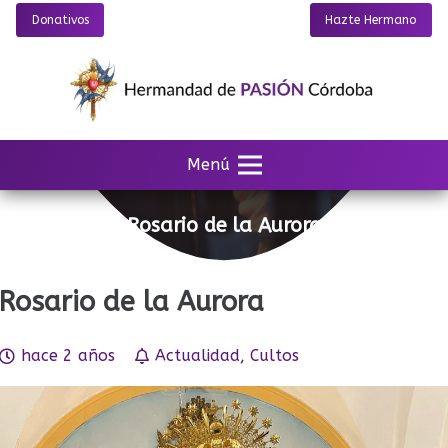
Donativos
Hazte Hermano
Menú
Rosario de la Aurora
Rosario de la Aurora
hace 2 años
Actualidad
,
Cultos