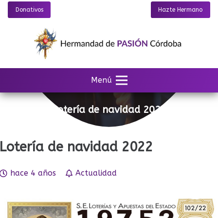
Donativos
Hazte Hermano
Menú
Lotería de navidad 2022
Lotería de navidad 2022
hace 4 años
Actualidad