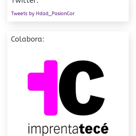
Twitter:
Tweets by Hdad_PasionCor
Colabora: