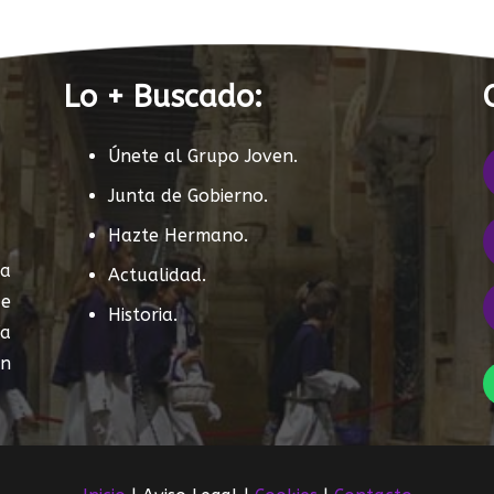
Lo + Buscado:
Únete al Grupo Joven.
Junta de Gobierno.
Hazte Hermano.
sa
Actualidad.
de
Historia.
ía
n