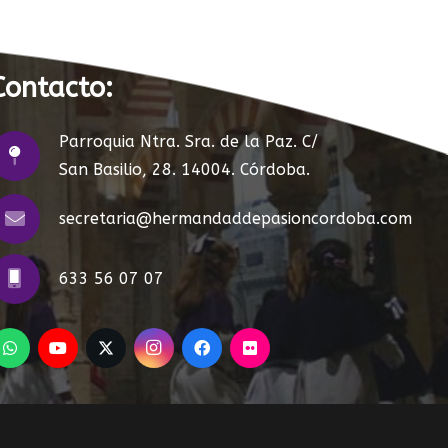
Contacto:
Parroquia Ntra. Sra. de la Paz. C/
San Basilio, 28. 14004. Córdoba.
secretaria@hermandaddepasioncordoba.com
633 56 07 07