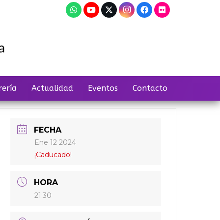
rería
Actualidad
Eventos
Contacto
FECHA
Ene 12 2024
¡Caducado!
HORA
21:30