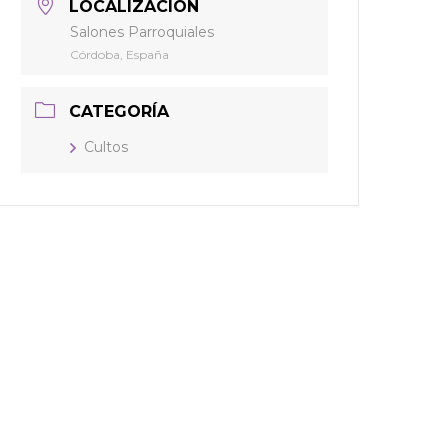
LOCALIZACIÓN
Salones Parroquiales
Córdoba, España
CATEGORÍA
Cultos