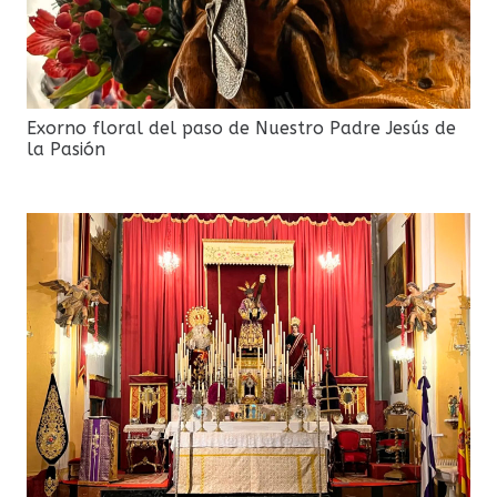
Exorno floral del paso de Nuestro Padre Jesús de
la Pasión